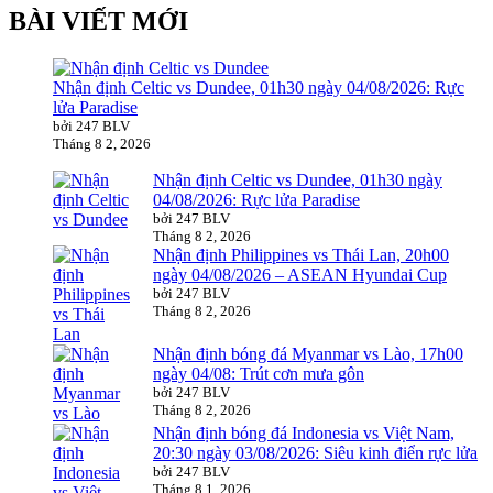
BÀI VIẾT MỚI
Nhận định Celtic vs Dundee, 01h30 ngày 04/08/2026: Rực
lửa Paradise
bởi 247 BLV
Tháng 8 2, 2026
Nhận định Celtic vs Dundee, 01h30 ngày
04/08/2026: Rực lửa Paradise
bởi 247 BLV
Tháng 8 2, 2026
Nhận định Philippines vs Thái Lan, 20h00
ngày 04/08/2026 – ASEAN Hyundai Cup
bởi 247 BLV
Tháng 8 2, 2026
Nhận định bóng đá Myanmar vs Lào, 17h00
ngày 04/08: Trút cơn mưa gôn
bởi 247 BLV
Tháng 8 2, 2026
Nhận định bóng đá Indonesia vs Việt Nam,
20:30 ngày 03/08/2026: Siêu kinh điển rực lửa
bởi 247 BLV
Tháng 8 1, 2026