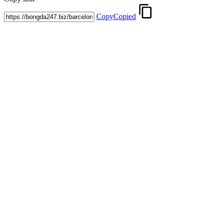
Copy
Copied