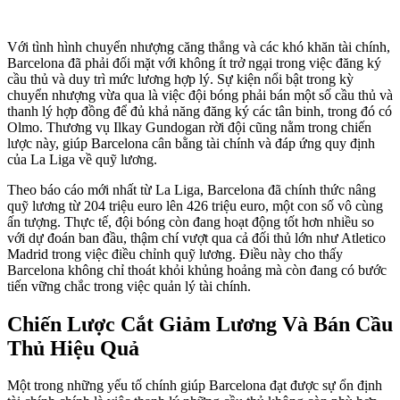
Với tình hình chuyển nhượng căng thẳng và các khó khăn tài chính,
Barcelona đã phải đối mặt với không ít trở ngại trong việc đăng ký
cầu thủ và duy trì mức lương hợp lý. Sự kiện nổi bật trong kỳ
chuyển nhượng vừa qua là việc đội bóng phải bán một số cầu thủ và
thanh lý hợp đồng để đủ khả năng đăng ký các tân binh, trong đó có
Olmo. Thương vụ Ilkay Gundogan rời đội cũng nằm trong chiến
lược này, giúp Barcelona cân bằng tài chính và đáp ứng quy định
của La Liga về quỹ lương.
Theo báo cáo mới nhất từ La Liga, Barcelona đã chính thức nâng
quỹ lương từ 204 triệu euro lên 426 triệu euro, một con số vô cùng
ấn tượng. Thực tế, đội bóng còn đang hoạt động tốt hơn nhiều so
với dự đoán ban đầu, thậm chí vượt qua cả đối thủ lớn như Atletico
Madrid trong việc điều chỉnh quỹ lương. Điều này cho thấy
Barcelona không chỉ thoát khỏi khủng hoảng mà còn đang có bước
tiến vững chắc trong việc quản lý tài chính.
Chiến Lược Cắt Giảm Lương Và Bán Cầu
Thủ Hiệu Quả
Một trong những yếu tố chính giúp Barcelona đạt được sự ổn định