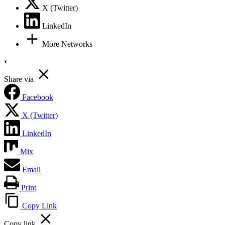
X (Twitter)
LinkedIn
More Networks
Share via
Facebook
X (Twitter)
LinkedIn
Mix
Email
Print
Copy Link
Copy link