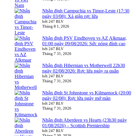
Nhận định Campuchia vs Timor-Leste (17:30
ngày 03/08): Xả giận rực lửa
bởi 247 BLV
Tháng 8 1, 2026
Nhận định PSV Eindhoven vs AZ Alkmaar,
01:00 ngày 09/08/2026: Sức nóng đỉnh cao
bởi 247 BLV
Tháng 7 31, 2026
Nhận định Hibernian vs Motherwell 22h30
ngày 02/08/2026: Rực lửa ngày ra quân
bởi 247 BLV
Tháng 7 31, 2026
Nhận định St Johnstone vs Kilmarnock (20:00
ngày 02/08): Rực lửa ngày mở màn
bởi 247 BLV
Tháng 7 31, 2026
Nhận định Aberdeen vs Hearts (23h30 ngày
01/08/2026) – Scottish Premiership
bởi 247 BLV
Tháng 7 30, 2026