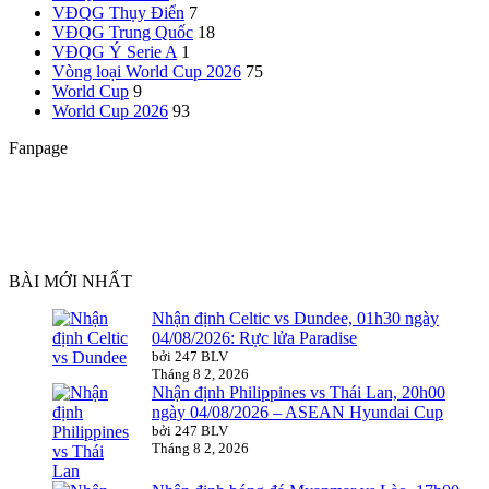
VĐQG Thụy Điển
7
VĐQG Trung Quốc
18
VĐQG Ý
Serie A
1
Vòng loại World Cup 2026
75
World Cup
9
World Cup 2026
93
Fanpage
BÀI MỚI NHẤT
Nhận định Celtic vs Dundee, 01h30 ngày
04/08/2026: Rực lửa Paradise
bởi 247 BLV
Tháng 8 2, 2026
Nhận định Philippines vs Thái Lan, 20h00
ngày 04/08/2026 – ASEAN Hyundai Cup
bởi 247 BLV
Tháng 8 2, 2026