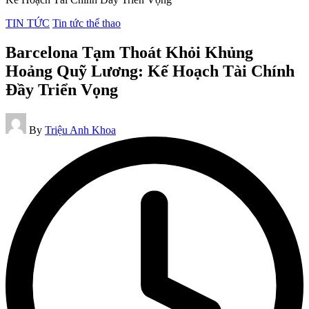
Posted
TIN TỨC
Tin tức thể thao
in
Barcelona Tạm Thoát Khỏi Khủng
Hoảng Quỹ Lương: Kế Hoạch Tài Chính
Đầy Triển Vọng
Posted
By
Triệu Anh Khoa
by