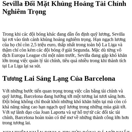
Sevilla Đối Mặt Khủng Hoảng Tài Chính
Nghiêm Trọng
Trong khi các đội bóng khác đang dần ổn định quỹ lương, Sevilla
lại rơi vào tình cảnh khủng hoảng nghiêm trọng. Hạn ngạch lương
của họ chỉ còn 2,5 triệu euro, thấp nhất trong toàn bộ La Liga và
thậm chí còn kém các đội bóng ở giải Segunda. Mặc dù từng vô
địch Europa League chỉ một năm trước, Sevilla đang gặp khó khăn
lớn trong việc quản lý tài chính, tiêu quá nhiều trong khi thành tích
tại La Liga lại sa sút.
Tương Lai Sáng Lạng Của Barcelona
Với những bước tiến quan trọng trong việc cân bằng tài chính và
quỹ lương, Barcelona đang hướng tới một tương lai tươi sáng hơn.
Đội bóng không chỉ thoát khỏi những khó khăn hiện tại mà còn có
khả năng nâng cao hạn ngạch quỹ lương trong những mùa giải tới.
Với sự lãnh đạo của Joan Laporta và sự hỗ trợ từ các đối tác tài
chính, Barcelona hoàn toàn có thể mơ về những thành công lớn hơn
trong tương lai.