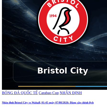
Posted
BÓNG ĐÁ QUỐC TẾ
Carabao Cup
NHẬN ĐỊNH
in
Nhận định Bristol City vs Walsall, 01:45 ngày 07/08/2026: Đẳng cấp chênh lệch