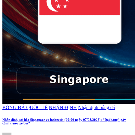
Posted
BÓNG ĐÁ QUỐC TẾ
NHẬN ĐỊNH
Nhận định bóng đá
in
Nhận định, soi kèo Singapore vs Indonesia (20:00 ngày 07/08/2026): “Đại bàng” gãy
cánh trước xe bus?
Posted