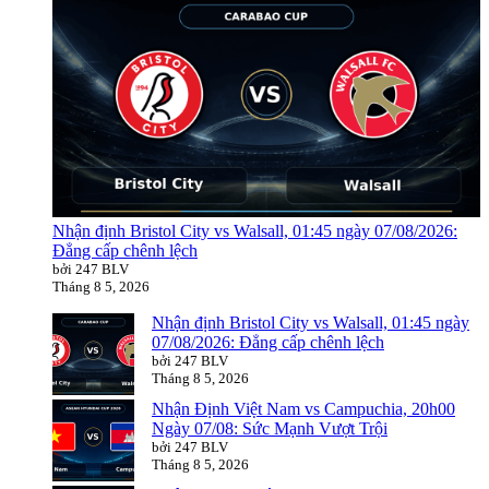
Nhận định Bristol City vs Walsall, 01:45 ngày 07/08/2026:
Đẳng cấp chênh lệch
bởi 247 BLV
Tháng 8 5, 2026
Nhận định Bristol City vs Walsall, 01:45 ngày
07/08/2026: Đẳng cấp chênh lệch
bởi 247 BLV
Tháng 8 5, 2026
Nhận Định Việt Nam vs Campuchia, 20h00
Ngày 07/08: Sức Mạnh Vượt Trội
bởi 247 BLV
Tháng 8 5, 2026