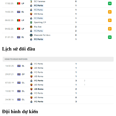
Lịch sử đối đầu
Đội hình dự kiến