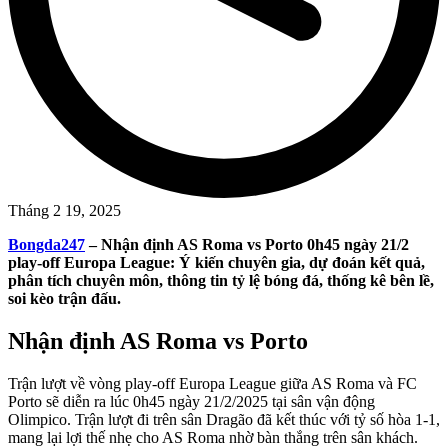
Tháng 2 19, 2025
Bongda247
– Nhận định AS Roma vs Porto 0h45 ngày 21/2
play-off Europa League: Ý kiến chuyên gia, dự đoán kết quả,
phân tích chuyên môn, thông tin tỷ lệ bóng đá, thống kê bên lề,
soi kèo trận đấu.
Nhận định AS Roma vs Porto
Trận lượt về vòng play-off Europa League giữa AS Roma và FC
Porto sẽ diễn ra lúc 0h45 ngày 21/2/2025 tại sân vận động
Olimpico. Trận lượt đi trên sân Dragão đã kết thúc với tỷ số hòa 1-1,
mang lại lợi thế nhẹ cho AS Roma nhờ bàn thắng trên sân khách.