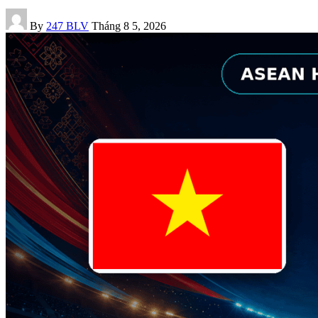
Posted
By
247 BLV
Tháng 8 5, 2026
by