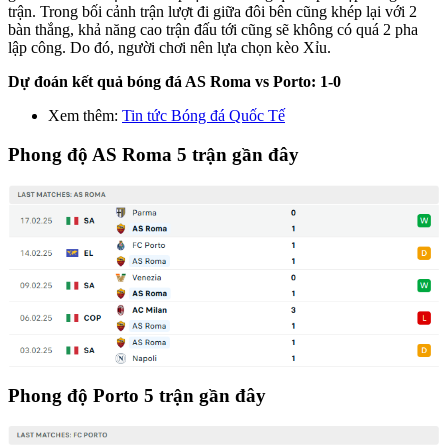
trận. Trong bối cảnh trận lượt đi giữa đôi bên cũng khép lại với 2
bàn thắng, khả năng cao trận đấu tới cũng sẽ không có quá 2 pha
lập công. Do đó, người chơi nên lựa chọn kèo Xỉu.
Dự đoán kết quả bóng đá
AS Roma vs Porto
: 1-0
Xem thêm:
Tin tức Bóng đá Quốc Tế
Phong độ AS Roma 5 trận gần đây
Phong độ Porto 5 trận gần đây