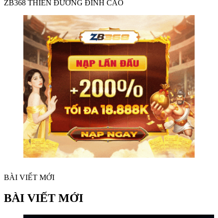
ZB368 THIÊN ĐƯỜNG ĐỈNH CAO
BÀI VIẾT MỚI
BÀI VIẾT MỚI