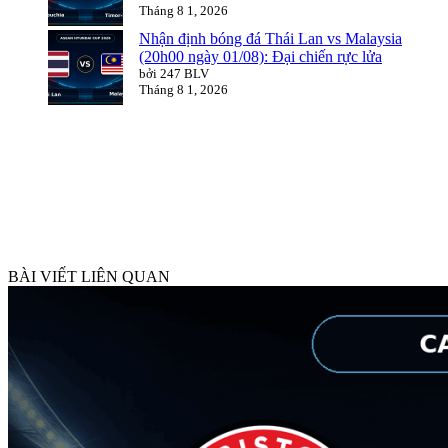
Tháng 8 1, 2026
Nhận định bóng đá Thái Lan vs Malaysia
(20h00 ngày 01/08): Đại chiến rực lửa
bởi 247 BLV
Tháng 8 1, 2026
BÀI VIẾT LIÊN QUAN