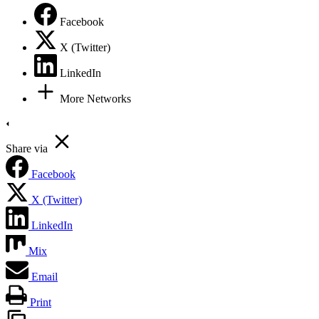
Facebook
X (Twitter)
LinkedIn
More Networks
Share via
Facebook
X (Twitter)
LinkedIn
Mix
Email
Print