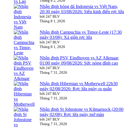
Tháng 8 2, 2026
Nhận định bóng đá Indonesia vs Việt Nam,
20:30 ngày 03/08/2026: Siêu kinh điển rực lửa
bởi 247 BLV
Tháng 8 1, 2026
Nhận định Campuchia vs Timor-Leste (17:30
ngày 03/08): Xả giận rực lửa
bởi 247 BLV
Tháng 8 1, 2026
Nhận định PSV Eindhoven vs AZ Alkmaar,
01:00 ngày 09/08/2026: Sức nóng đỉnh cao
bởi 247 BLV
Tháng 7 31, 2026
Nhận định Hibernian vs Motherwell 22h30
ngày 02/08/2026: Rực lửa ngày ra quân
bởi 247 BLV
Tháng 7 31, 2026
Nhận định St Johnstone vs Kilmarnock (20:00
ngày 02/08): Rực lửa ngày mở màn
bởi 247 BLV
Tháng 7 31, 2026