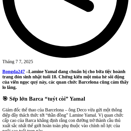
Tháng 7 7, 2025
Bongda247
–
Lamine Yamal đang chuẩn bị cho bữa tiệc hoành
trang đón sinh nhật tuổi 18. Chứng kiến một mùa hè sôi động
của viên ngọc quý này, các quan chức Barcelona cũng cảm thấy
lo lắng.
🎯 Sếp lớn Barca “tuýt còi” Yamal
Giám đốc thể thao của Barcelona – ông Deco vừa gửi một thông
điệp đầy thách thức tới “thần đồng” Lamine Yamal. Vị quan chức
cấp cao của Barca khẳng định rằng con đường trở thành cầu thủ
xuất sắc nhất thế giới hoàn toàn phụ thuộc vào chính nỗ lực của
ngôi sao tuổi teen này.