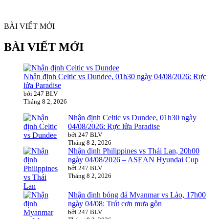
BÀI VIẾT MỚI
BÀI VIẾT MỚI
Nhận định Celtic vs Dundee, 01h30 ngày 04/08/2026: Rực
lửa Paradise
bởi 247 BLV
Tháng 8 2, 2026
Nhận định Celtic vs Dundee, 01h30 ngày
04/08/2026: Rực lửa Paradise
bởi 247 BLV
Tháng 8 2, 2026
Nhận định Philippines vs Thái Lan, 20h00
ngày 04/08/2026 – ASEAN Hyundai Cup
bởi 247 BLV
Tháng 8 2, 2026
Nhận định bóng đá Myanmar vs Lào, 17h00
ngày 04/08: Trút cơn mưa gôn
bởi 247 BLV