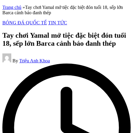
Skip
Trang chủ
»
Tay chơi Yamal mở tiệc đặc biệt đón tuổi 18, sếp lớn
to
Barca cảnh báo đanh thép
content
Posted
BÓNG ĐÁ QUỐC TẾ
TIN TỨC
in
Tay chơi Yamal mở tiệc đặc biệt đón tuổi
18, sếp lớn Barca cảnh báo đanh thép
Posted
By
Triệu Anh Khoa
by