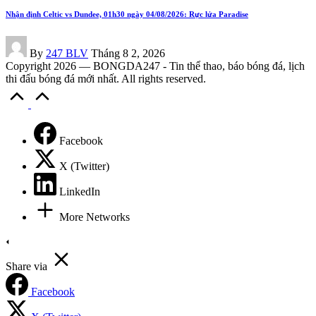
Nhận định Celtic vs Dundee, 01h30 ngày 04/08/2026: Rực lửa Paradise
Posted
By
247 BLV
Tháng 8 2, 2026
by
Copyright 2026 — BONGDA247 - Tin thể thao, báo bóng đá, lịch
thi đấu bóng đá mới nhất. All rights reserved.
Scroll
to
Top
Facebook
X (Twitter)
LinkedIn
More Networks
Share via
Facebook