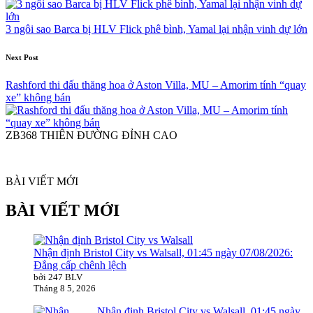
3 ngôi sao Barca bị HLV Flick phê bình, Yamal lại nhận vinh dự lớn
Next Post
Rashford thi đấu thăng hoa ở Aston Villa, MU – Amorim tính “quay
xe” không bán
ZB368 THIÊN ĐƯỜNG ĐỈNH CAO
BÀI VIẾT MỚI
BÀI VIẾT MỚI
Nhận định Bristol City vs Walsall, 01:45 ngày 07/08/2026:
Đẳng cấp chênh lệch
bởi 247 BLV
Tháng 8 5, 2026
Nhận định Bristol City vs Walsall, 01:45 ngày