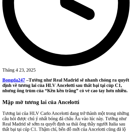
Tháng 4 23, 2025
Bongda247
–
Tưởng như Real Madrid sẽ nhanh chóng ra quyết
định về tương lai của HLV Ancelotti sau thất bại tại cúp C1,
nhưng ông trùm của “Kền kền trắng” có vẻ cao tay hơn nhiều.
Mập mờ tương lai của Ancelotti
Tương lai của HLV Carlo Ancelotti đang trở thành một trong những
câu hỏi được chú ý nhất bóng đá châu Âu vào lúc này. Tưởng như
Real Madrid sẽ sớm ra quyết định sa thải ông thầy người Italia sau
thất bại tại cúp C1. Thậm chí, bến đỗ mới của Ancelotti cũng đã lộ