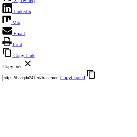
X (Twitter)
LinkedIn
Mix
Email
Print
Copy Link
Copy link
Copy
Copied