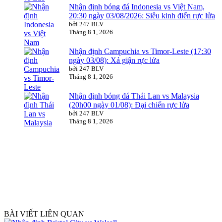
Nhận định bóng đá Indonesia vs Việt Nam,
20:30 ngày 03/08/2026: Siêu kinh điển rực lửa
bởi 247 BLV
Tháng 8 1, 2026
Nhận định Campuchia vs Timor-Leste (17:30
ngày 03/08): Xả giận rực lửa
bởi 247 BLV
Tháng 8 1, 2026
Nhận định bóng đá Thái Lan vs Malaysia
(20h00 ngày 01/08): Đại chiến rực lửa
bởi 247 BLV
Tháng 8 1, 2026
BÀI VIẾT LIÊN QUAN