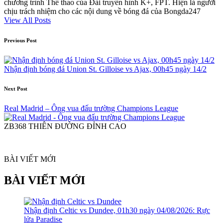
chương trình Thể thao của Đài truyền hình K+, FPT. Hiện là người
chịu trách nhiệm cho các nội dung về bóng đá của Bongda247
View All Posts
Post
Previous Post
navigation
Nhận định bóng đá Union St. Gilloise vs Ajax, 00h45 ngày 14/2
Next Post
Real Madrid – Ông vua đấu trường Champions League
ZB368 THIÊN ĐƯỜNG ĐỈNH CAO
BÀI VIẾT MỚI
BÀI VIẾT MỚI
Nhận định Celtic vs Dundee, 01h30 ngày 04/08/2026: Rực
lửa Paradise