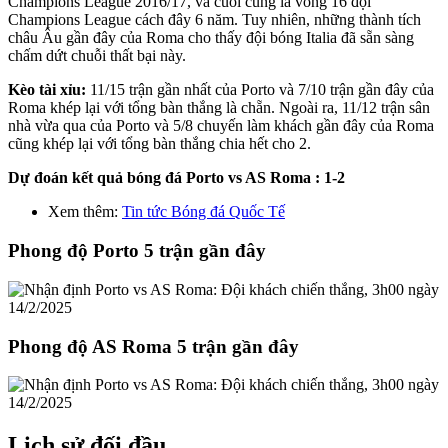
Champions League 2016/17, và cuối cùng là vòng 16 đội
Champions League cách đây 6 năm. Tuy nhiên, những thành tích
châu Âu gần đây của Roma cho thấy đội bóng Italia đã sẵn sàng
chấm dứt chuỗi thất bại này.
Kèo tài xỉu:
11/15 trận gần nhất của Porto và 7/10 trận gần đây của
Roma khép lại với tổng bàn thắng là chẵn. Ngoài ra, 11/12 trận sân
nhà vừa qua của Porto và 5/8 chuyến làm khách gần đây của Roma
cũng khép lại với tổng bàn thắng chia hết cho 2.
Dự đoán kết quả bóng đá Porto vs AS Roma : 1-2
Xem thêm:
Tin tức Bóng đá Quốc Tế
Phong độ
Porto
5 trận gần đây
Phong độ
AS Roma
5 trận gần đây
Lịch sử đối đầu