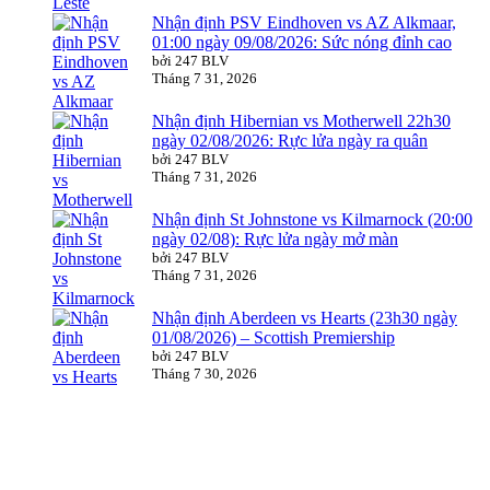
Nhận định PSV Eindhoven vs AZ Alkmaar,
01:00 ngày 09/08/2026: Sức nóng đỉnh cao
bởi 247 BLV
Tháng 7 31, 2026
Nhận định Hibernian vs Motherwell 22h30
ngày 02/08/2026: Rực lửa ngày ra quân
bởi 247 BLV
Tháng 7 31, 2026
Nhận định St Johnstone vs Kilmarnock (20:00
ngày 02/08): Rực lửa ngày mở màn
bởi 247 BLV
Tháng 7 31, 2026
Nhận định Aberdeen vs Hearts (23h30 ngày
01/08/2026) – Scottish Premiership
bởi 247 BLV
Tháng 7 30, 2026