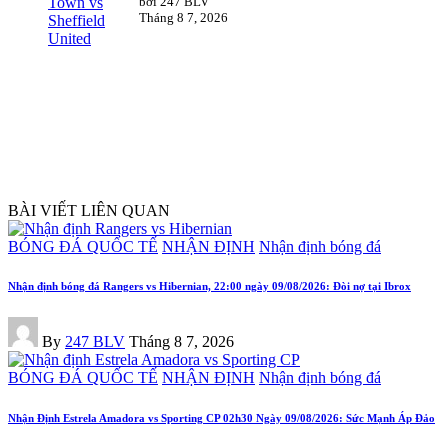
bởi 247 BLV
Tháng 8 7, 2026
BÀI VIẾT LIÊN QUAN
Posted
BÓNG ĐÁ QUỐC TẾ
NHẬN ĐỊNH
Nhận định bóng đá
in
Nhận định bóng đá Rangers vs Hibernian, 22:00 ngày 09/08/2026: Đòi nợ tại Ibrox
Posted
By
247 BLV
Tháng 8 7, 2026
by
Posted
BÓNG ĐÁ QUỐC TẾ
NHẬN ĐỊNH
Nhận định bóng đá
in
Nhận Định Estrela Amadora vs Sporting CP 02h30 Ngày 09/08/2026: Sức Mạnh Áp Đảo