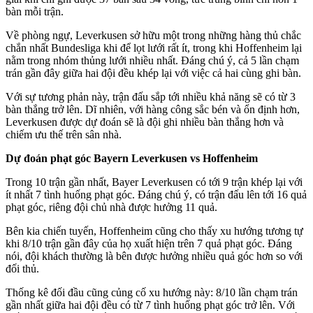
bàn mỗi trận.
Về phòng ngự, Leverkusen sở hữu một trong những hàng thủ chắc
chắn nhất Bundesliga khi để lọt lưới rất ít, trong khi Hoffenheim lại
nằm trong nhóm thủng lưới nhiều nhất. Đáng chú ý, cả 5 lần chạm
trán gần đây giữa hai đội đều khép lại với việc cả hai cùng ghi bàn.
Với sự tương phản này, trận đấu sắp tới nhiều khả năng sẽ có từ 3
bàn thắng trở lên. Dĩ nhiên, với hàng công sắc bén và ổn định hơn,
Leverkusen được dự đoán sẽ là đội ghi nhiều bàn thắng hơn và
chiếm ưu thế trên sân nhà.
Dự đoán phạt góc Bayern Leverkusen vs Hoffenheim
Trong 10 trận gần nhất, Bayer Leverkusen có tới 9 trận khép lại với
ít nhất 7 tình huống phạt góc. Đáng chú ý, có trận đấu lên tới 16 quả
phạt góc, riêng đội chủ nhà được hưởng 11 quả.
Bên kia chiến tuyến, Hoffenheim cũng cho thấy xu hướng tương tự
khi 8/10 trận gần đây của họ xuất hiện trên 7 quả phạt góc. Đáng
nói, đội khách thường là bên được hưởng nhiều quả góc hơn so với
đối thủ.
Thống kê đối đầu cũng củng cố xu hướng này: 8/10 lần chạm trán
gần nhất giữa hai đội đều có từ 7 tình huống phạt góc trở lên. Với