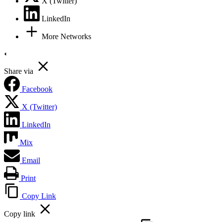
X (Twitter)
LinkedIn
More Networks
Share via
Facebook
X (Twitter)
LinkedIn
Mix
Email
Print
Copy Link
Copy link