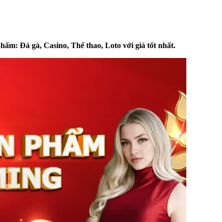
m: Đá gà, Casino, Thể thao, Loto với giá tốt nhất.