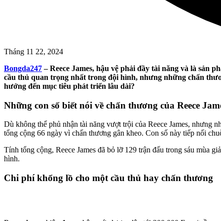
Tháng 11 22, 2024
Bongda247
– Reece James, hậu vệ phải đầy tài năng và là sản ph
cầu thủ quan trọng nhất trong đội hình, nhưng những chấn thương
hướng đến mục tiêu phát triển lâu dài?
Những con số biết nói về chấn thương của Reece Jam
Dù không thể phủ nhận tài năng vượt trội của Reece James, nhưng nhữ
tổng cộng 66 ngày vì chấn thương gân kheo. Con số này tiếp nối ch
Tính tổng cộng, Reece James đã bỏ lỡ 129 trận đấu trong sáu mùa giải
hình.
Chi phí khổng lồ cho một cầu thủ hay chấn thương