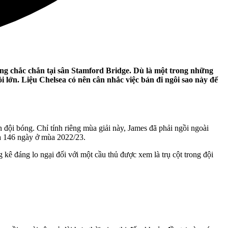
hông chắc chắn tại sân Stamford Bridge. Dù là một trong những
 lớn. Liệu Chelsea có nên cân nhắc việc bán đi ngôi sao này để
đội bóng. Chỉ tính riêng mùa giải này, James đã phải ngồi ngoài
à 146 ngày ở mùa 2022/23.
kê đáng lo ngại đối với một cầu thủ được xem là trụ cột trong đội